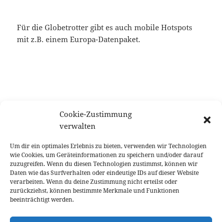
Für die Globetrotter gibt es auch mobile Hotspots
mit z.B. einem Europa-Datenpaket.
Cookie-Zustimmung
verwalten
Um dir ein optimales Erlebnis zu bieten, verwenden wir Technologien
wie Cookies, um Geräteinformationen zu speichern und/oder darauf
zuzugreifen. Wenn du diesen Technologien zustimmst, können wir
Daten wie das Surfverhalten oder eindeutige IDs auf dieser Website
verarbeiten. Wenn du deine Zustimmung nicht erteilst oder
zurückziehst, können bestimmte Merkmale und Funktionen
Das Kleingedruckte: Als Amazon-Partner verdiene ich an
beeinträchtigt werden.
qualifizierten Verkäufen.