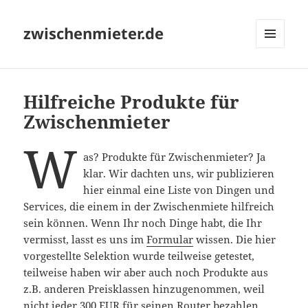
zwischenmieter.de
MENÜ
UND
WIDGETS
Hilfreiche Produkte für
Zwischenmieter
W
as? Produkte für Zwischenmieter? Ja
klar. Wir dachten uns, wir publizieren
hier einmal eine Liste von Dingen und
Services, die einem in der Zwischenmiete hilfreich
sein können. Wenn Ihr noch Dinge habt, die Ihr
vermisst, lasst es uns im
Formular
wissen. Die hier
vorgestellte Selektion wurde teilweise getestet,
teilweise haben wir aber auch noch Produkte aus
z.B. anderen Preisklassen hinzugenommen, weil
nicht jeder 300 EUR für seinen Router bezahlen