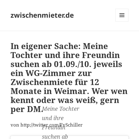
zwischenmieter.de
MENÜ
UND
WIDGETS
In eigener Sache: Meine
Tochter und ihre Freundin
suchen ab 01.09./10. jeweils
ein WG-Zimmer zur
Zwischenmiete für 12
Monate in Weimar. Wer wen
kennt oder was weiß, gern
per DM.
Meine Tochter
und ihre
von http://twitter.com/FvSchiller
Freundin
suchen ab