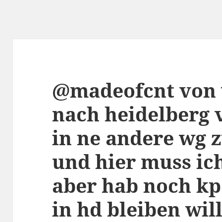
@madeofcnt von
nach heidelberg 
in ne andere wg 
und hier muss ic
aber hab noch kp
in hd bleiben will