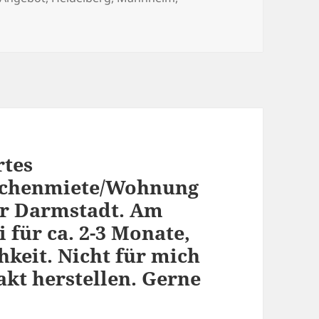
rtes
schenmiete/Wohnung
er Darmstadt. Am
 für ca. 2-3 Monate,
hkeit. Nicht für mich
kt herstellen. Gerne