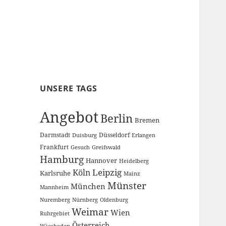
UNSERE TAGS
Angebot
Berlin
Bremen
Darmstadt
Düsseldorf
Duisburg
Erlangen
Frankfurt
Gesuch
Greifswald
Hamburg
Hannover
Heidelberg
Leipzig
Köln
Karlsruhe
Mainz
Münster
München
Mannheim
Nuremberg
Nürnberg
Oldenburg
Weimar
Wien
Ruhrgebiet
Österreich