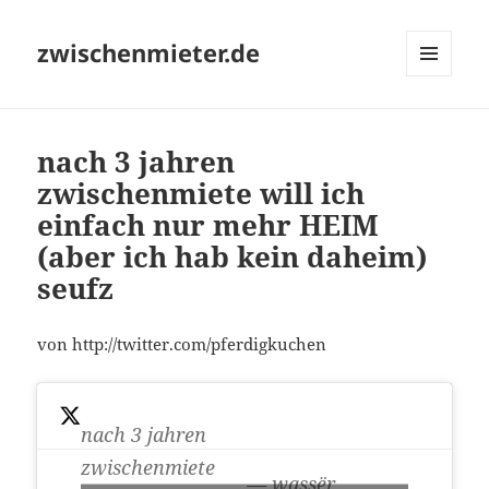
zwischenmieter.de
MENÜ
UND
WIDGETS
nach 3 jahren
zwischenmiete will ich
einfach nur mehr HEIM
(aber ich hab kein daheim)
seufz
von http://twitter.com/pferdigkuchen
nach 3 jahren
zwischenmiete
— wassër