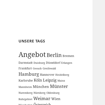
UNSERE TAGS
Angebot
Berlin
Bremen
Darmstadt
Düsseldorf
Duisburg
Erlangen
Frankfurt
Gesuch
Greifswald
Hamburg
Hannover
Heidelberg
Leipzig
Köln
Karlsruhe
Mainz
Münster
München
Mannheim
Nuremberg
Nürnberg
Oldenburg
Weimar
Wien
Ruhrgebiet
Österreich