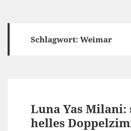
Schlagwort:
Weimar
Luna Yas Milani:
helles Doppelzi