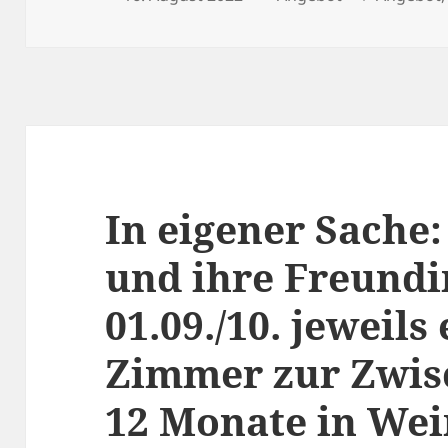
am
In eigener Sache
und ihre Freundi
01.09./10. jeweils
Zimmer zur Zwis
12 Monate in We