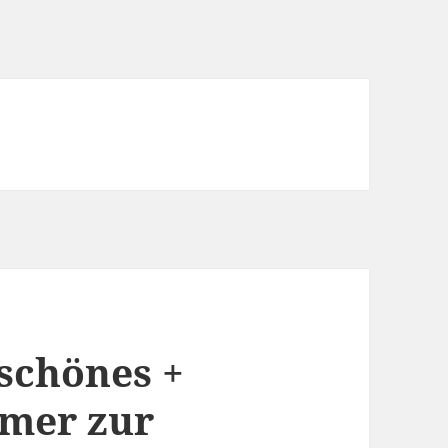
 schönes +
mmer zur