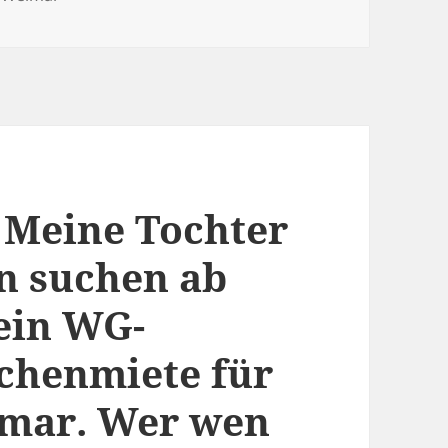
: Meine Tochter
n suchen ab
 ein WG-
chenmiete für
imar. Wer wen