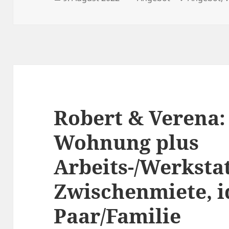
am
Robert & Verena:
Wohnung plus
Arbeits-/Werksta
Zwischenmiete, i
Paar/Familie